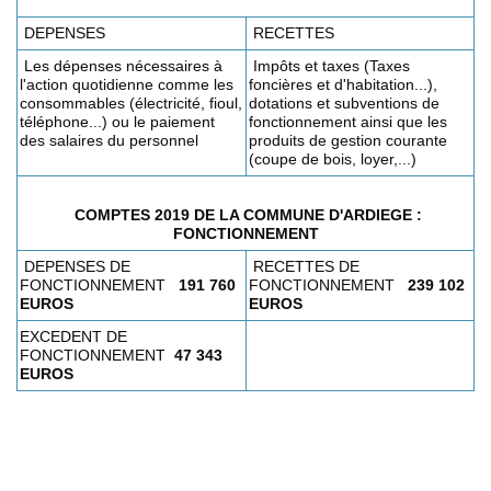
DEPENSES
RECETTES
Les dépenses nécessaires à
Impôts et taxes (Taxes
l'action quotidienne comme les
foncières et d'habitation...),
consommables (électricité, fioul,
dotations et subventions de
téléphone...) ou le paiement
fonctionnement ainsi que les
des salaires du personnel
produits de gestion courante
(coupe de bois, loyer,...)
COMPTES 2019 DE LA COMMUNE D'ARDIEGE :
FONCTIONNEMENT
DEPENSES DE
RECETTES DE
FONCTIONNEMENT
191 760
FONCTIONNEMENT
239 102
EUROS
EUROS
EXCEDENT DE
FONCTIONNEMENT
47 343
EUROS